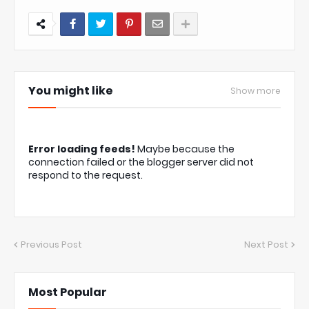
You might like
Show more
Error loading feeds!
Maybe because the
connection failed or the blogger server did not
respond to the request.
Previous Post
Next Post
Most Popular