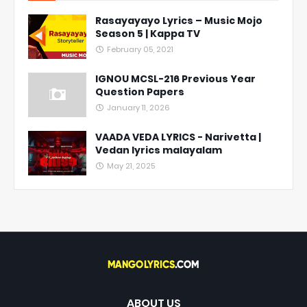
Rasayayayo Lyrics – Music Mojo
Season 5 | Kappa TV
February 05, 2021
IGNOU MCSL-216 Previous Year
Question Papers
January 11, 2026
VAADA VEDA LYRICS - Narivetta |
Vedan lyrics malayalam
May 21, 2025
ABOUT US