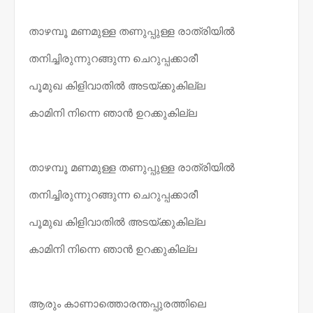
താഴമ്പൂ മണമുള്ള തണുപ്പുള്ള രാത്രിയിൽ
തനിച്ചിരുന്നുറങ്ങുന്ന ചെറുപ്പക്കാരീ
പൂമുഖ കിളിവാതിൽ അടയ്ക്കുകില്ല
കാമിനി നിന്നെ ഞാൻ ഉറക്കുകില്ല
താഴമ്പൂ മണമുള്ള തണുപ്പുള്ള രാത്രിയിൽ
തനിച്ചിരുന്നുറങ്ങുന്ന ചെറുപ്പക്കാരീ
പൂമുഖ കിളിവാതിൽ അടയ്ക്കുകില്ല
കാമിനി നിന്നെ ഞാൻ ഉറക്കുകില്ല
ആരും കാണാത്തൊരന്തപ്പുരത്തിലെ