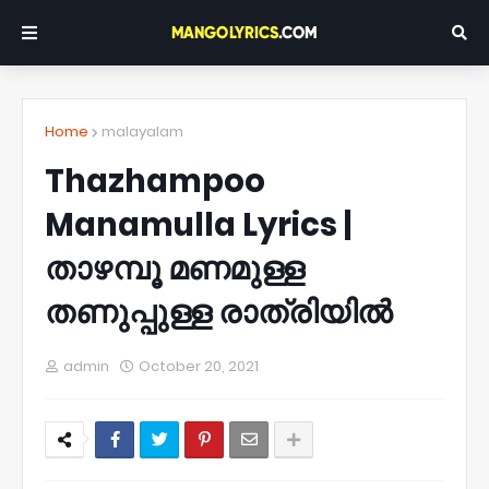
Home
malayalam
Thazhampoo
Manamulla Lyrics |
താഴമ്പൂ മണമുള്ള
തണുപ്പുള്ള രാത്രിയിൽ
admin
October 20, 2021