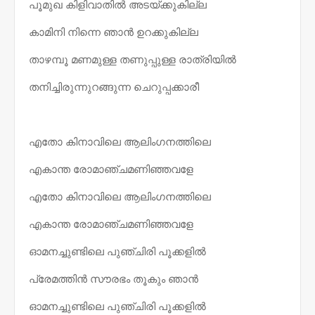
പൂമുഖ കിളിവാതിൽ അടയ്ക്കുകില്ല
കാമിനി നിന്നെ ഞാൻ ഉറക്കുകില്ല
താഴമ്പൂ മണമുള്ള തണുപ്പുള്ള രാത്രിയിൽ
തനിച്ചിരുന്നുറങ്ങുന്ന ചെറുപ്പക്കാരീ
എതോ കിനാവിലെ ആലിംഗനത്തിലെ
എകാന്ത രോമാഞ്ചമണിഞ്ഞവളേ
എതോ കിനാവിലെ ആലിംഗനത്തിലെ
എകാന്ത രോമാഞ്ചമണിഞ്ഞവളേ
ഓമനച്ചുണ്ടിലെ പുഞ്ചിരി പൂക്കളിൽ
പ്രേമത്തിൻ സൗരഭം തൂകും ഞാൻ
ഓമനച്ചുണ്ടിലെ പുഞ്ചിരി പൂക്കളിൽ