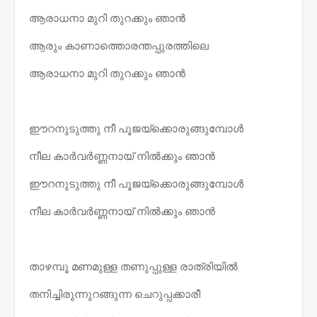
ആരാധനാ മുറി തുറക്കും ഞാന്‍
ആരും കാണാത്തൊരന്തപ്പുരത്തിലെ
ആരാധനാ മുറി തുറക്കും ഞാന്‍
ഈറനുടുത്തു നീ പൂജയ്ക്കൊരുങ്ങുമ്പോൾ
നീല കാർവർണ്ണനായ്‌ നിൽക്കും ഞാൻ
ഈറനുടുത്തു നീ പൂജയ്ക്കൊരുങ്ങുമ്പോൾ
നീല കാർവർണ്ണനായ്‌ നിൽക്കും ഞാൻ
താഴമ്പൂ മണമുള്ള തണുപ്പുള്ള രാത്രിയിൽ
തനിച്ചിരുന്നുറങ്ങുന്ന ചെറുപ്പക്കാരീ